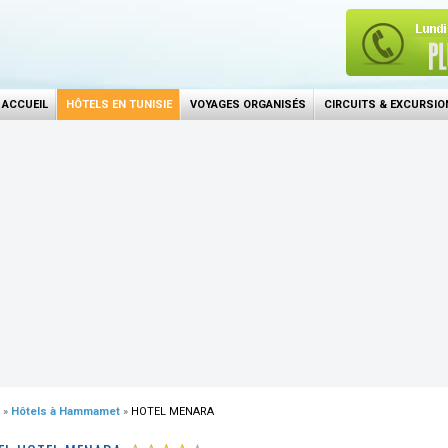
ACCUEIL
HÔTELS EN TUNISIE
VOYAGES ORGANISÉS
CIRCUITS & EXCURSIO
»
Hôtels à Hammamet
»
HOTEL MENARA