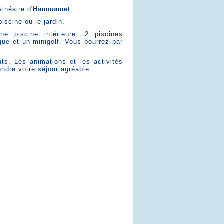
 balnéaire d'Hammamet.
iscine ou le jardin.
ne piscine intérieure, 2 piscines
que et un minigolf. Vous pourrez par
nts. Les animations et les activités
endre votre séjour agréable.