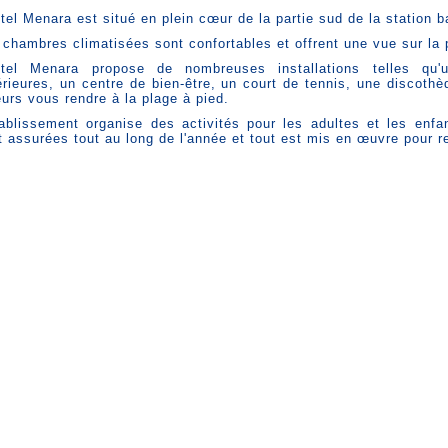
ôtel Menara est situé en plein cœur de la partie sud de la station
 chambres climatisées sont confortables et offrent une vue sur la p
ôtel Menara propose de nombreuses installations telles qu'u
érieures, un centre de bien-être, un court de tennis, une discothè
leurs vous rendre à la plage à pied.
tablissement organise des activités pour les adultes et les enfa
t assurées tout au long de l'année et tout est mis en œuvre pour r