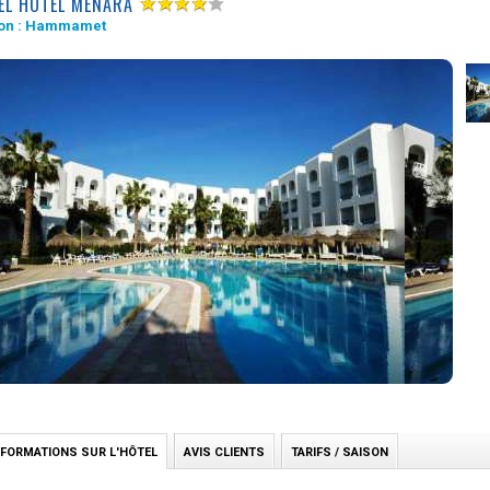
EL HOTEL MENARA
on :
Hammamet
NFORMATIONS SUR L'HÔTEL
AVIS CLIENTS
TARIFS / SAISON