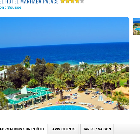
EL HOTEL MARHABA PALACE
on :
Sousse
NFORMATIONS SUR L'HÔTEL
AVIS CLIENTS
TARIFS / SAISON