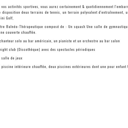
 vos activités sportives, vous aurez certainement & quotidiennement l'embar
e disposition deux terrains de tennis, un terrain polyvalent d'entraînement, u
ini Golf,
tre Balnéo-Thérapeutique composé de : Un squash Une salle de gymnastiqu
ine couverte chauffée.
chanteur solo au bar américain, un pianiste et un orchestre au bar salon
night club (Discothèque) avec des spectacles périodiques
 salle de jeux
 piscine intérieure chauffée, deux piscines extérieures dont une pour enfant 