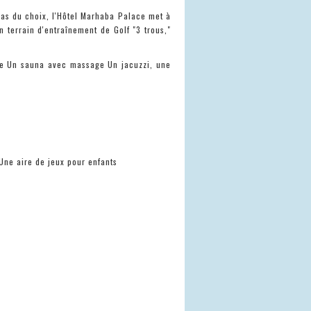
ras du choix, l'Hôtel Marhaba Palace met à
n terrain d'entraînement de Golf "3 trous,"
e Un sauna avec massage Un jacuzzi, une
Une aire de jeux pour enfants