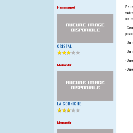
Pour
Hammamet
votr
un m
-Cen
pisc
-Un 
CRISTAL
-Un 
-Une
Monastir
-Une
LA CORNICHE
Monastir