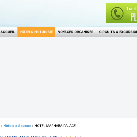
ACCUEIL
HÔTELS EN TUNISIE
VOYAGES ORGANISÉS
CIRCUITS & EXCURSIO
»
Hôtels à Sousse
»
HOTEL MARHABA PALACE